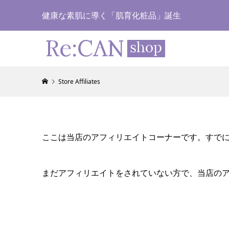
健康な素肌に導く「肌育化粧品」誕生
Store Affiliates
ここは当店のアフィリエイトコーナーです。すで
まだアフィリエイトをされていない方で、当店の