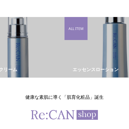
ALL ITEM
クリーム
エッセンスローション
健康な素肌に導く「肌育化粧品」誕生