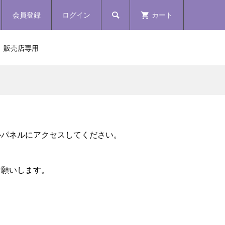
会員登録
ログイン
カート

販売店専用
ルパネルにアクセスしてください。
お願いします。